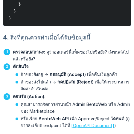
    }
  }
}
4. สิ่งที่คุณควรทำเมื่อได้รับข้อมูลนี้
ตรวจสอบสถานะ:
ดูว่าออเดอร์นี้แพ็คของไปหรือยัง? ส่งขนส่งไป
แล้วหรือยัง?
ตัดสินใจ:
ถ้าของยังอยู่ ->
กดอนุมัติ (Accept)
เพื่อคืนเงินลูกค้า
ถ้าของส่งไปแล้ว ->
กดปฏิเสธ (Reject)
เพื่อให้กระบวนการ
จัดส่งดำเนินต่อ
ตอบรับ (Action):
คุณสามารถจัดการผ่านหน้า Admin BentoWeb หรือ Admin
ของ Marketplace
หรือเรียก
BentoWeb API
เพื่อ Approve/Reject ได้ทันที (ดู
รายละเอียด endpoint ได้ที่
[OpenAPI Document]
)