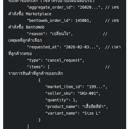
ของคำขอยกเลิก (ใช้สำหรับอ้างอิงตอนตอบรับ)
        "aggregate_order_id": "26020...", // เลข
คำสั่งซื้อ Marketplace
        "bentoweb_order_id": 145001,      // เลข
คำสั่งซื้อ BentoWeb
        "reason": "เปลี่ยนใจ",             // 
เหตุผลที่ลูกค้าเลือก
        "requested_at": "2026-02-03...",  // เวลา
ที่ลูกค้ากดขอ
        "type": "cancel_request",
        "items": [                        // 
รายการสินค้าที่ลูกค้าขอยกเลิก
             {
                "market_item_id": "199...",
                "seller_sku": "SKU-001",
                "quantity": 1,
                "product_name": "เสื้อยืดสีดำ",
                "variant_name": "Size L"
             }
        ]