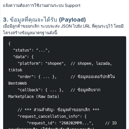
แจ้งความต้องการใช้งานผ่านระบบ Support
3. ข้อมูลที่คุณจะได้รับ (Payload)
เมื่อมีลูกค้าขอยกเลิก ระบบจะส่ง JSON ไปยัง URL ที่คุณระบุไว้ โดยมี
โครงสร้างข้อมูลมาตรฐานดังนี้:
{
  "status": "...",
  "data": {
    "platform": "shopee",  // shopee, lazada, 
tiktok
    "order": { ... },      // ข้อมูลออเดอร์ปกติใน 
BentoWeb
    "callback": { ... },   // ข้อมูลดิบจาก 
Marketplace (Raw Data)
    // *** ส่วนสำคัญ: ข้อมูลคำขอยกเลิก ***
    "request_cancellation_info": {
        "request_id": "260202MPR...",     // ID 