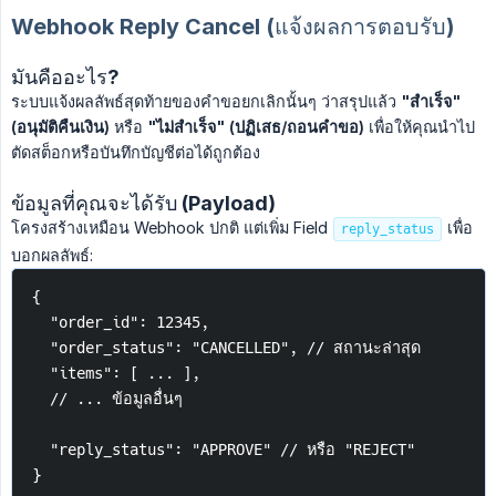
Webhook Reply Cancel (แจ้งผลการตอบรับ)
มันคืออะไร?
ระบบแจ้งผลลัพธ์สุดท้ายของคำขอยกเลิกนั้นๆ ว่าสรุปแล้ว
"สำเร็จ" 
(อนุมัติคืนเงิน)
หรือ
"ไม่สำเร็จ" (ปฏิเสธ/ถอนคำขอ)
เพื่อให้คุณนำไป
ตัดสต็อกหรือบันทึกบัญชีต่อได้ถูกต้อง
ข้อมูลที่คุณจะได้รับ (Payload)
โครงสร้างเหมือน Webhook ปกติ แต่เพิ่ม Field
เพื่อ
reply_status
บอกผลลัพธ์:
{
  "order_id": 12345,
  "order_status": "CANCELLED", // สถานะล่าสุด
  "items": [ ... ],
  // ... ข้อมูลอื่นๆ
  "reply_status": "APPROVE" // หรือ "REJECT"
}