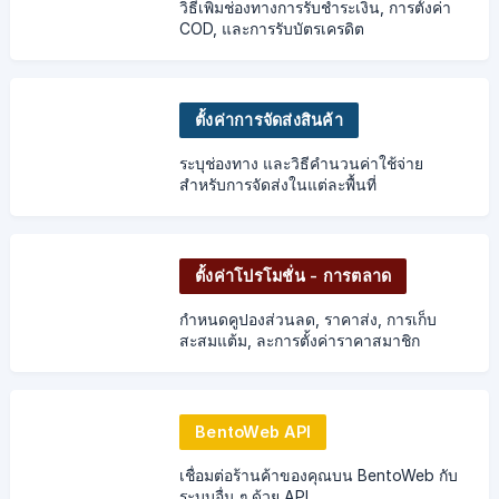
วิธีเพิ่มช่องทางการรับชำระเงิน, การตั้งค่า
COD, และการรับบัตรเครดิต
ตั้งค่าการจัดส่งสินค้า
ระบุช่องทาง และวิธีคำนวนค่าใช้จ่าย
สำหรับการจัดส่งในแต่ละพื้นที่
ตั้งค่าโปรโมชั่น - การตลาด
กำหนดคูปองส่วนลด, ราคาส่ง, การเก็บ
สะสมแต้ม, ละการตั้งค่าราคาสมาชิก
BentoWeb API
เชื่อมต่อร้านค้าของคุณบน BentoWeb กับ
ระบบอื่น ๆ ด้วย API