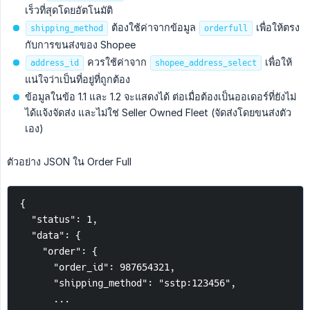
เร็วที่สุดโดยอัตโนมัติ
ต้องใช้ค่าจากข้อมูล
เพื่อให้ตรง
shipping_method
orderfull
กับการขนส่งของ Shopee
ควรใช้ค่าจาก
เพื่อให้
address_id
shopee_address_select
แน่ใจว่าเป็นที่อยู่ที่ถูกต้อง
ข้อมูลในข้อ 1.1 และ 1.2 จะแสดงได้ ต่อเมื่อต้องเป็นออเดอร์ที่ยังไม่
ได้แจ้งจัดส่ง และไม่ใช่ Seller Owned Fleet (จัดส่งโดยขนส่งตัว
เอง)
ตัวอย่าง JSON ใน Order Full
{
  "status": 1,
  "data": {
    "order": {
      "order_id": 987654321,
      "shipping_method": "sstp:123456",
      ...