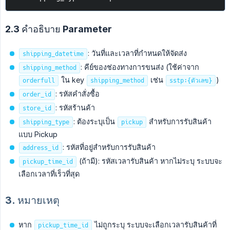
2.3 คำอธิบาย Parameter
: วันที่และเวลาที่กำหนดให้จัดส่ง
shipping_datetime
: คีย์ของช่องทางการขนส่ง (ใช้ค่าจาก
shipping_method
ใน key
เช่น
)
orderfull
shipping_method
sstp:{ตัวเลข}
: รหัสคำสั่งซื้อ
order_id
: รหัสร้านค้า
store_id
: ต้องระบุเป็น
สำหรับการรับสินค้า
shipping_type
pickup
แบบ Pickup
: รหัสที่อยู่สำหรับการรับสินค้า
address_id
(ถ้ามี): รหัสเวลารับสินค้า หากไม่ระบุ ระบบจะ
pickup_time_id
เลือกเวลาที่เร็วที่สุด
3. หมายเหตุ
หาก
ไม่ถูกระบุ ระบบจะเลือกเวลารับสินค้าที่
pickup_time_id