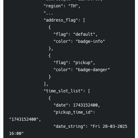
              "region": "TH",
              "...
              "address_flag": [
                {
                  "flag": "default",
                  "color": "badge-info"
                },
                {
                  "flag": "pickup",
                  "color": "badge-danger"
                }
              ],
              "time_slot_list": [
                {
                  "date": 1743152400,
                  "pickup_time_id": 
"1743152400",
                  "date_string": "Fri 28-03-2025 
16:00"