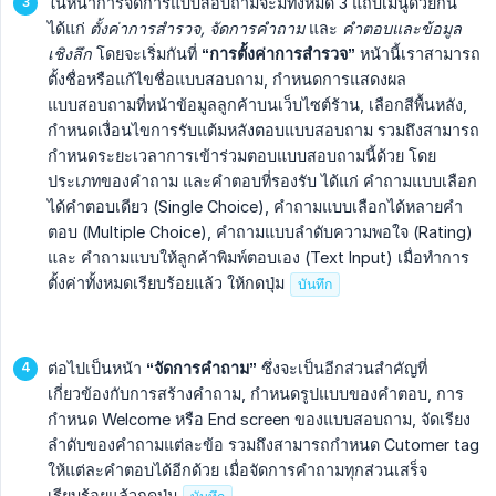
ในหน้าการจัดการแบบสอบถามจะมีทั้งหมด 3 แถบเมนูด้วยกัน
ได้แก่
ตั้งค่าการสำรวจ, จัดการคำถาม
และ
คำตอบและข้อมูล
เชิงลึก
โดยจะเริ่มกันที่
“การตั้งค่าการสำรวจ”
หน้านี้เราสามารถ
ตั้งชื่อหรือแก้ไขชื่อแบบสอบถาม, กำหนดการแสดงผล
แบบสอบถามที่หน้าข้อมูลลูกค้าบนเว็บไซต์ร้าน, เลือกสีพื้นหลัง,
กำหนดเงื่อนไขการรับแต้มหลังตอบแบบสอบถาม รวมถึงสามารถ
กำหนดระยะเวลาการเข้าร่วมตอบแบบสอบถามนี้ด้วย โดย
ประเภทของคำถาม และคำตอบที่รองรับ ได้แก่ คำถามแบบเลือก
ได้คำตอบเดียว (Single Choice), คำถามแบบเลือกได้หลายคำ
ตอบ (Multiple Choice), คำถามแบบลำดับความพอใจ (Rating)
และ คำถามแบบให้ลูกค้าพิมพ์ตอบเอง (Text Input) เมื่อทำการ
ตั้งค่าทั้งหมดเรียบร้อยแล้ว ให้กดปุ่ม
บันทึก
ต่อไปเป็นหน้า
“จัดการคำถาม”
ซึ่งจะเป็นอีกส่วนสำคัญที่
เกี่ยวข้องกับการสร้างคำถาม, กำหนดรูปแบบของคำตอบ, การ
กำหนด Welcome หรือ End screen ของแบบสอบถาม, จัดเรียง
ลำดับของคำถามแต่ละข้อ รวมถึงสามารถกำหนด Cutomer tag
ให้แต่ละคำตอบได้อีกด้วย เมื่อจัดการคำถามทุกส่วนเสร็จ
เรียบร้อยแล้วกดปุ่ม