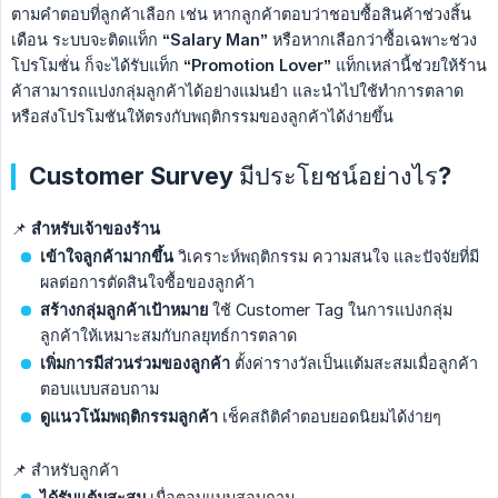
ตามคำตอบที่ลูกค้าเลือก เช่น หากลูกค้าตอบว่าชอบซื้อสินค้าช่วงสิ้น
เดือน ระบบจะติดแท็ก
“Salary Man”
หรือหากเลือกว่าซื้อเฉพาะช่วง
โปรโมชั่น ก็จะได้รับแท็ก
“Promotion Lover”
แท็กเหล่านี้ช่วยให้ร้าน
ค้าสามารถแบ่งกลุ่มลูกค้าได้อย่างแม่นยำ และนำไปใช้ทำการตลาด
หรือส่งโปรโมชันให้ตรงกับพฤติกรรมของลูกค้าได้ง่ายขึ้น
Customer Survey มีประโยชน์อย่างไร?
📌
สำหรับเจ้าของร้าน
เข้าใจลูกค้ามากขึ้น
วิเคราะห์พฤติกรรม ความสนใจ และปัจจัยที่มี
ผลต่อการตัดสินใจซื้อของลูกค้า
สร้างกลุ่มลูกค้าเป้าหมาย
ใช้ Customer Tag ในการแบ่งกลุ่ม
ลูกค้าให้เหมาะสมกับกลยุทธ์การตลาด
เพิ่มการมีส่วนร่วมของลูกค้า
ตั้งค่ารางวัลเป็นแต้มสะสมเมื่อลูกค้า
ตอบแบบสอบถาม
ดูแนวโน้มพฤติกรรมลูกค้า
เช็คสถิติคำตอบยอดนิยมได้ง่ายๆ
📌 สำหรับลูกค้า
ได้รับแต้มสะสม
เมื่อตอบแบบสอบถาม