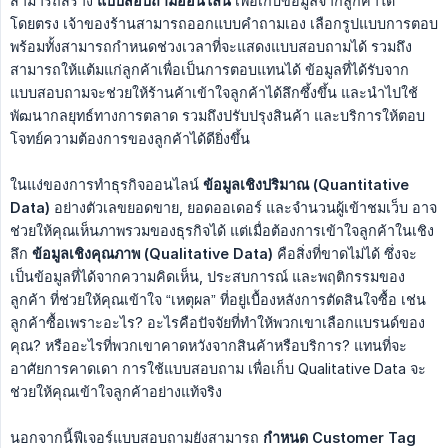
สามารถสร้าง
แบบสอบถามออนไลน์
เพื่อเก็บข้อมูลจากลูกค้าได้
โดยตรง เจ้าของร้านสามารถออกแบบคำถามเอง เลือกรูปแบบการตอบ
พร้อมทั้งสามารถกำหนดช่วงเวลาที่จะแสดงแบบสอบถามได้ รวมถึง
สามารถให้แต้มแก่ลูกค้าเพื่อเป็นการตอบแทนได้ ข้อมูลที่ได้รับจาก
แบบสอบถามจะช่วยให้ร้านค้าเข้าใจลูกค้าได้ลึกซึ้งขึ้น และนำไปใช้
พัฒนากลยุทธ์ทางการตลาด รวมถึงปรับปรุงสินค้า และบริการให้ตอบ
โจทย์ความต้องการของลูกค้าได้ดียิ่งขึ้น
ในแง่ของการทำธุรกิจออนไลน์
ข้อมูลเชิงปริมาณ (Quantitative 
Data)
อย่างตัวเลขยอดขาย, ยอดออเดอร์ และจำนวนผู้เข้าชมเว็บ อาจ
ช่วยให้คุณเห็นภาพรวมของธุรกิจได้ แต่เมื่อต้องการเข้าใจลูกค้าในเชิง
ลึก
ข้อมูลเชิงคุณภาพ (Qualitative Data)
คือสิ่งที่ขาดไม่ได้ ซึ่งจะ
เป็นข้อมูลที่ได้จากความคิดเห็น, ประสบการณ์ และพฤติกรรมของ
ลูกค้า ที่ช่วยให้คุณเข้าใจ “เหตุผล” ที่อยู่เบื้องหลังการตัดสินใจซื้อ เช่น
ลูกค้าซื้อเพราะอะไร? อะไรคือปัจจัยที่ทำให้พวกเขาเลือกแบรนด์ของ
คุณ? หรืออะไรที่พวกเขาคาดหวังจากสินค้าหรือบริการ? แทนที่จะ
อาศัยการคาดเดา การใช้แบบสอบถาม เพื่อเก็บ Qualitative Data จะ
ช่วยให้คุณเข้าใจลูกค้าอย่างแท้จริง
นอกจากนี้ฟีเจอร์แบบสอบถามยังสามารถ
กำหนด Customer Tag