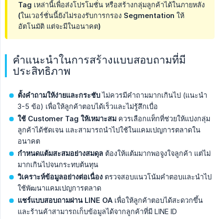
Tag เหล่านี้เพื่อส่งโปรโมชั่น หรือสร้างกลุ่มลูกค้าได้ในภายหลัง
(ในเวอร์ชั่นนี้ยังไม่รองรับการกรอง Segmentation ให้
อัตโนมัติ แต่จะมีในอนาคต)
คำแนะนำในการสร้างแบบสอบถามที่มี
ประสิทธิภาพ
ตั้งคำถามให้ง่ายและกระชับ
ไม่ควรมีคำถามมากเกินไป (แนะนำ
3-5 ข้อ) เพื่อให้ลูกค้าตอบได้เร็วและไม่รู้สึกเบื่อ
ใช้ Customer Tag ให้เหมาะสม
ควรเลือกแท็กที่ช่วยให้แบ่งกลุ่ม
ลูกค้าได้ชัดเจน และสามารถนำไปใช้ในแคมเปญการตลาดใน
อนาคต
กำหนดแต้มสะสมอย่างสมดุล
ต้องให้แต้มมากพอจูงใจลูกค้า แต่ไม่
มากเกินไปจนกระทบต้นทุน
วิเคราะห์ข้อมูลอย่างต่อเนื่อง
ตรวจสอบแนวโน้มคำตอบและนำไป
ใช้พัฒนาแคมเปญการตลาด
แชร์แบบสอบถามผ่าน LINE OA
เพื่อให้ลูกค้าตอบได้สะดวกขึ้น
และร้านค้าสามารถเก็บข้อมูลได้จากลูกค้าที่มี LINE ID