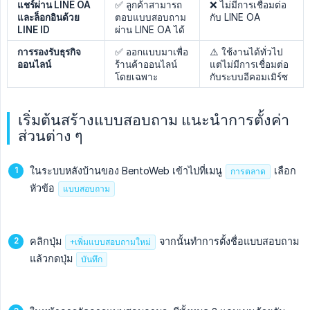
แชร์ผ่าน LINE OA 
✅ ลูกค้าสามารถ
❌ ไม่มีการเชื่อมต่อ
และล็อกอินด้วย 
ตอบแบบสอบถาม
กับ LINE OA
LINE ID
ผ่าน LINE OA ได้
การรองรับธุรกิจ
✅ ออกแบบมาเพื่อ
⚠️ ใช้งานได้ทั่วไป
ออนไลน์
ร้านค้าออนไลน์
แต่ไม่มีการเชื่อมต่อ
โดยเฉพาะ
กับระบบอีคอมเมิร์ซ
เริ่มต้นสร้างแบบสอบถาม แนะนำการตั้งค่า
ส่วนต่าง ๆ
ในระบบหลังบ้านของ BentoWeb เข้าไปที่เมนู
เลือก
การตลาด
หัวข้อ
แบบสอบถาม
คลิกปุ่ม
จากนั้นทำการตั้งชื่อแบบสอบถาม
+เพิ่มแบบสอบถามใหม่
แล้วกดปุ่ม
บันทึก