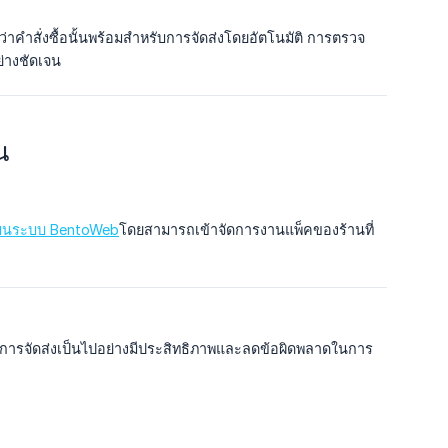
บว่าคำสั่งซื้อนั้นพร้อมสำหรับการจัดส่งโดยอัตโนมัติ การตรวจ
่างชัดเจน
น
้า) บนระบบ BentoWeb
โดยสามารถเข้าจัดการงานแพ็คของร้านที่
้การจัดส่งเป็นไปอย่างมีประสิทธิภาพและลดข้อผิดพลาดในการ