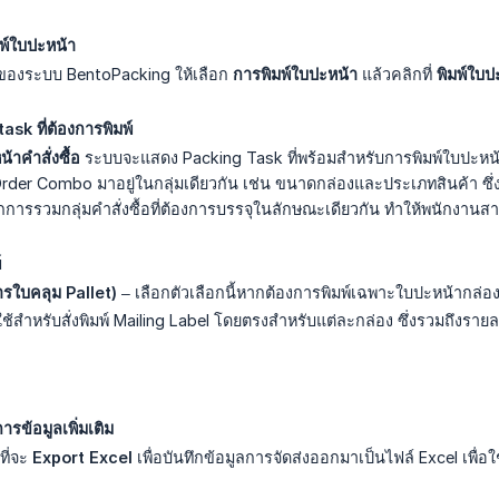
มพ์ใบปะหน้า
ของระบบ BentoPacking ให้เลือก
การพิมพ์ใบปะหน้า
แล้วคลิกที่
พิมพ์ใบปะ
ask ที่ต้องการพิมพ์
้าคำสั่งซื้อ
ระบบจะแสดง Packing Task ที่พร้อมสำหรับการพิมพ์ใบปะหน้า
der Combo มาอยู่ในกลุ่มเดียวกัน เช่น ขนาดกล่องและประเภทสินค้า ซึ่ง
กการรวมกลุ่มคำสั่งซื้อที่ต้องการบรรจุในลักษณะเดียวกัน ทำให้พนักงานส
์
งการใบคลุม Pallet)
– เลือกตัวเลือกนี้หากต้องการพิมพ์เฉพาะใบปะหน้ากล่อง
ช้สำหรับสั่งพิมพ์ Mailing Label โดยตรงสำหรับแต่ละกล่อง ซึ่งรวมถึงรา
รข้อมูลเพิ่มเติม
ที่จะ
Export Excel
เพื่อบันทึกข้อมูลการจัดส่งออกมาเป็นไฟล์ Excel เพื่