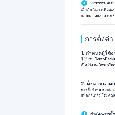
การตรวจสอบสถ
เมื่อดำเนินการพิมพ์
สอบสถานะสามารถทำได
การตั้งค่
1. กำหนดผู้ใช้
ผู้ใช้งาน BentoPack
เปิดใช้งาน BentoPack
2. ตั้งค่าขนาด
การตั้งค่าขนาดกล่อง
แพ็คออเดอร์ โดยคุณส
เข้าสู่เมนูการตั้