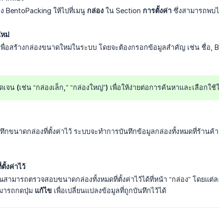
 BentoPacking ให้ไปที่เมนู
กล่อง
ใน Section
การตั้งค่า
ซึ่งสามารถพบได
หม่
พื่อสร้างกล่องขนาดใหม่ในระบบ โดยจะต้องกรอกข้อมูลสำคัญ เช่น ชื่อ,
้ชัดเจน (เช่น “กล่องเล็ก,” “กล่องใหญ่”) เพื่อให้ง่ายต่อการค้นหาและเล
อบันทึกขนาดกล่องที่ตั้งค่าไว้ ระบบจะทำการบันทึกข้อมูลกล่องทั้งหมดที่ร้า
ั้งค่าไว้
ณสามารถตรวจสอบขนาดกล่องทั้งหมดที่ตั้งค่าไว้ได้ที่หน้า “กล่อง” โดยแต่
ามารถกดปุ่ม
แก้ไข
เพื่อเปลี่ยนแปลงข้อมูลที่ถูกบันทึกไว้ได้