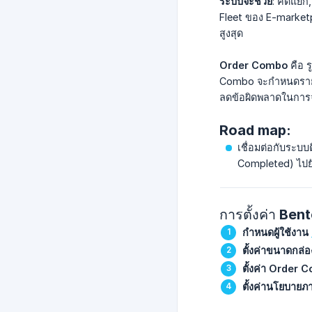
ระบบจะช่วย
: คัดแยก
Fleet ของ E-market
สูงสุด
Order Combo
คือ ร
Combo จะกำหนดรายการ
ลดข้อผิดพลาดในการจ
Road map:
เชื่อมต่อกับระบ
Completed) ไปยั
การตั้งค่า Ben
กำหนดผู้ใช้งาน
ตั้งค่าขนาดกล่อ
ตั้งค่า Order
ตั้งค่านโยบายภ