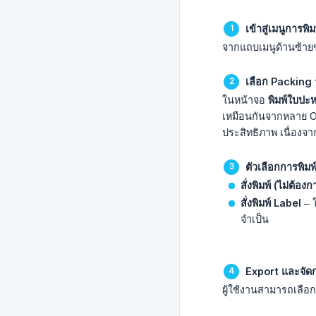
เข้าสู่เมนูการพิ
จากแถบเมนูด้านซ้าย
เลือก Packing t
ในหน้าจอ
พิมพ์ใบปะหน
เหมือนกันจากหลาย Or
ประสิทธิภาพ เนื่องจา
ตัวเลือกการพิมพ
สั่งพิมพ์ (ไม่ต้อ
สั่งพิมพ์ Label
– ใ
จำเป็น
Export และจัดกา
ผู้ใช้งานสามารถเลือก