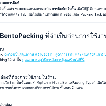
านะการพิมพ์
เสร็จสิ้นแล้ว ระบบจะแสดงสถานะเป็น
การพิมพ์เสร็จสิ้น
เพื่อให้ผู้ใช้งานทรา
้จากแต่ละ Tab เพื่อให้ทีมงานทราบสถานะของแต่ละ Packing Task อย
า BentoPacking ที่จำเป็นก่อนการใช้งา
งาน
ing
จะต้องเป็นผู้ดูแลร้าน (เจ้าของร้าน, ผู้จัดการร้าน, และฝ่ายคลังสินค
ing ไว้เท่านั้น
คุณสามารถดูวิธีการจัดการผู้ดูแลร้านได้ที่นี่
กล่องที่ต้องการใช้ภายในร้าน
ภายในร้านเป็นขั้นตอนสำคัญในการใช้งาน BentoPacking Type 1 เพื่อให
ามารถตั้งค่าขนาดกล่องที่ต้องการใช้ตามขั้นตอนด้านล่าง:
งค่ากล่อง