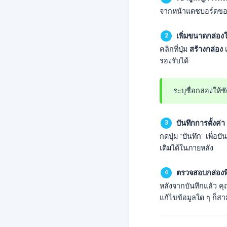
จากหน้าแดชบอร์ดของ
เพิ่มขนาดกล่องใ
คลิกที่ปุ่ม
สร้างกล่อง
เ
รองรับได้
ระบุชื่อกล่องให
บันทึกการตั้งค่า
กดปุ่ม “บันทึก” เพื่
เติมได้ในภายหลัง
ตรวจสอบกล่องที่ต
หลังจากบันทึกแล้ว คุ
แก้ไขข้อมูลใด ๆ ก็ส