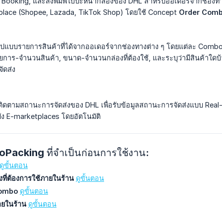
, Booking, และสั่งพิมพ์ใบปะหน้ากล่องของ DHL สำหรับออเดอร์จากช่อง
place (Shopee, Lazada, TikTok Shop) โดยใช้ Concept
Order Com
ูปแบบรายการสินค้าที่ได้จากออเดอร์จากช่องทางต่าง ๆ โดยแต่ละ Combo
-จำนวนสินค้า, ขนาด-จำนวนกล่องที่ต้องใช้, และระบุว่ามีสินค้าใดบ้างท
ัดส่ง
บติดตามสถานะการจัดส่งของ DHL เพื่อรับข้อมูลสถานะการจัดส่งแบบ Real-
ง E-marketplaces โดยอัตโนมัติ
toPacking ที่จำเป็นก่อนการใช้งาน:
ดูขั้นตอน
งที่ต้องการใช้ภายในร้าน
ดูขั้นตอน
 Combo
ดูขั้นตอน
ายในร้าน
ดูขั้นตอน