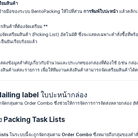
รียมสินค้า
้ายมือของระบบ BentoPacking ให้ไปที่ส่วน
การพิมพ์ใบปะหน้า
แล้วคลิก
ารสินค้าที่ต้องจัดเตรียม **
ดเตรียมสินค้า (Picking List) อัตโนมัติ ซึ่งจะแสดงเฉพาะคำสั่งซื้อที่พร
ืนยันเรียบร้อยแล้ว
แสดงข้อมูลสำคัญเกี่ยวกับจำนวนและประเภทของกล่องที่ต้องใช้ (เช่น กล่อ
งสินค้าแต่ละรายการ เพื่อให้ทีมงานคลังสินค้าสามารถจัดเตรียมสินค้าไ
 Mailing label ใบปะหน้ากล่อง
ูกจัดกลุ่มตาม Order Combo ซึ่งช่วยให้การจัดการการจัดส่งหลายกล่อง (M
ง Packing Task Lists
ists
ในระบบนี้จะถูกจัดกลุ่มตาม
Order Combo
ซึ่งหมายถึงกลุ่มของคำสั