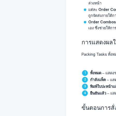
ล่วงหน้า
แต่ละ
Order C
ถูกจัดส่งภายใต้ก
Order Combos
เอง ซึ่งช่วยให้ก
การแสดงผลใ
Packing Tasks ทั้งหม
ทั้งหมด
– แสดงรา
กำลังแพ็ค
– แสด
พิมพ์ใบปะหน้าแล
ยืนยันแล้ว
– แสด
ขั้นตอนการสั