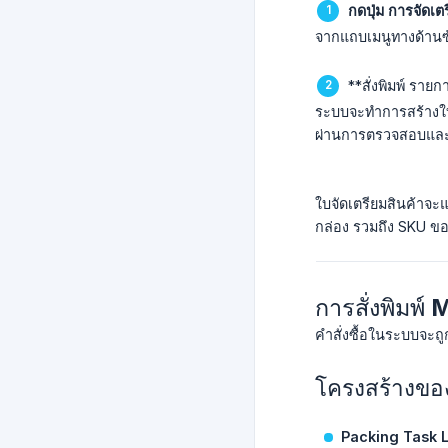
กดปุ่ม การจัดเต
จากแถบเมนูทางด้านซ
**สั่งพิมพ์ รายก
ระบบจะทำการสร้างใบจั
ผ่านการตรวจสอบและย
ใบจัดเตรียมสินค้าจะ
กล่อง รวมถึง SKU ขอ
การสั่งพิมพ์
คำสั่งซื้อในระบบจะถ
โครงสร้างขอ
Packing Task L