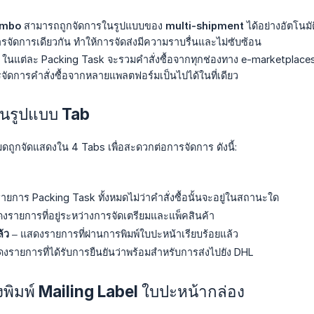
ombo
สามารถถูกจัดการในรูปแบบของ
multi-shipment
ได้อย่างอัตโนม
ารจัดการเดียวกัน ทำให้การจัดส่งมีความราบรื่นและไม่ซับซ้อน
ในแต่ละ Packing Task จะรวมคำสั่งซื้อจากทุกช่องทาง e-marketplace
ารจัดการคำสั่งซื้อจากหลายแพลตฟอร์มเป็นไปได้ในที่เดียว
นรูปแบบ Tab
ดถูกจัดแสดงใน 4 Tabs เพื่อสะดวกต่อการจัดการ ดังนี้:
ยการ Packing Task ทั้งหมดไม่ว่าคำสั่งซื้อนั้นจะอยู่ในสถานะใด
งรายการที่อยู่ระหว่างการจัดเตรียมและแพ็คสินค้า
้ว
– แสดงรายการที่ผ่านการพิมพ์ใบปะหน้าเรียบร้อยแล้ว
งรายการที่ได้รับการยืนยันว่าพร้อมสำหรับการส่งไปยัง DHL
่งพิมพ์ Mailing Label ใบปะหน้ากล่อง